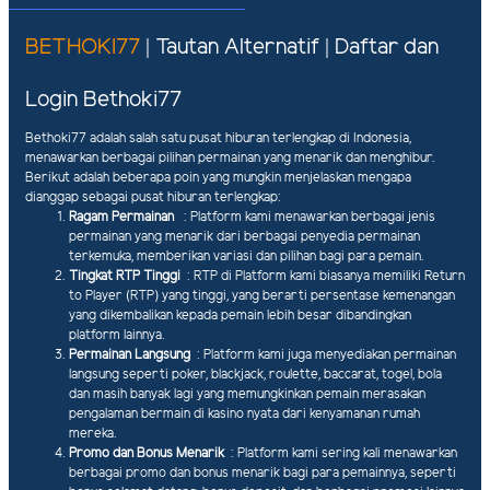
BETHOKI77
| Tautan Alternatif | Daftar dan
Login Bethoki77
Bethoki77 adalah salah satu pusat hiburan terlengkap di Indonesia,
menawarkan berbagai pilihan permainan yang menarik dan menghibur.
Berikut adalah beberapa poin yang mungkin menjelaskan mengapa dianggap
sebagai pusat hiburan terlengkap:
Ragam Permainan
: Platform kami menawarkan berbagai jenis
permainan yang menarik dari berbagai penyedia permainan
terkemuka, memberikan variasi dan pilihan bagi para pemain.
Tingkat RTP Tinggi
: RTP di Platform kami biasanya memiliki Return to
Player (RTP) yang tinggi, yang berarti persentase kemenangan yang
dikembalikan kepada pemain lebih besar dibandingkan platform lainnya.
Permainan Langsung
: Platform kami juga menyediakan permainan
langsung seperti poker, blackjack, roulette, baccarat, togel, bola dan
masih banyak lagi yang memungkinkan pemain merasakan pengalaman
bermain di kasino nyata dari kenyamanan rumah mereka.
Promo dan Bonus Menarik
: Platform kami sering kali menawarkan
berbagai promo dan bonus menarik bagi para pemainnya, seperti
bonus selamat datang, bonus deposit, dan berbagai promosi lainnya
yang meningkatkan peluang pemain untuk menang.
Keamanan dan Kenyamanan
: Dengan sistem keamanan yang canggih