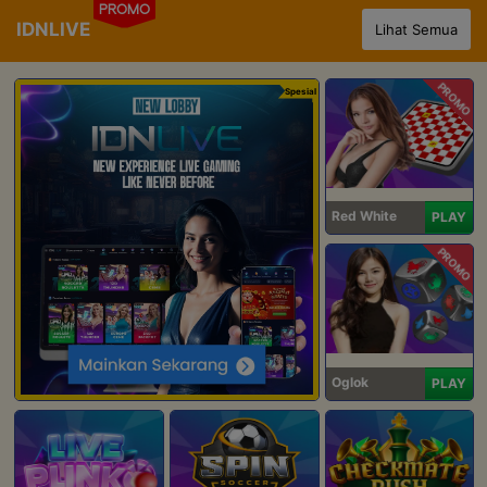
PROMO
IDNLIVE
Lihat Semua
PROMO
Spesial
Red White
PLAY
PROMO
Oglok
PLAY