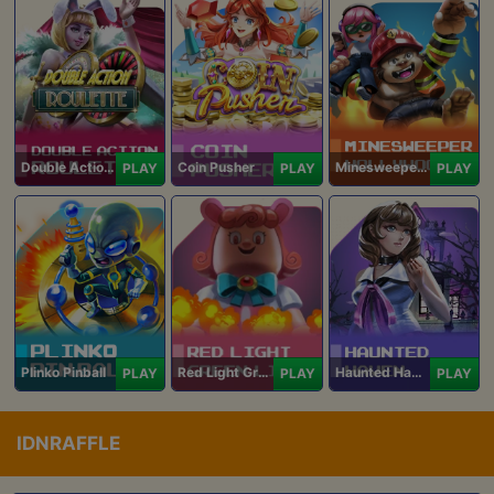
Double Action Roulette
Coin Pusher
Minesweeper Hollywood
PLAY
PLAY
PLAY
Plinko Pinball
Red Light Green Light
Haunted Haven
PLAY
PLAY
PLAY
IDNRAFFLE