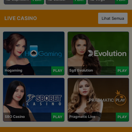
LIVE CASINO
Lihat Semua
Hogaming
Sg8 Evolution
PLAY
PLAY
SBO Casino
Pragmatic Live
PLAY
PLAY