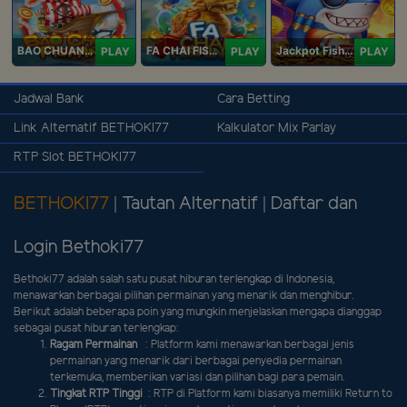
BAO CHUAN FISHING
FA CHAI FISHING
Jackpot Fishing Jili
PLAY
PLAY
PLAY
Jadwal Bank
Cara Betting
Link Alternatif BETHOKI77
Kalkulator Mix Parlay
RTP Slot BETHOKI77
BETHOKI77
| Tautan Alternatif | Daftar dan
Login Bethoki77
Bethoki77 adalah salah satu pusat hiburan terlengkap di Indonesia,
menawarkan berbagai pilihan permainan yang menarik dan menghibur.
Berikut adalah beberapa poin yang mungkin menjelaskan mengapa dianggap
sebagai pusat hiburan terlengkap:
Ragam Permainan
: Platform kami menawarkan berbagai jenis
permainan yang menarik dari berbagai penyedia permainan
terkemuka, memberikan variasi dan pilihan bagi para pemain.
Tingkat RTP Tinggi
: RTP di Platform kami biasanya memiliki Return to