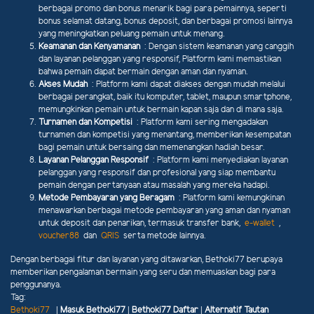
berbagai promo dan bonus menarik bagi para pemainnya, seperti
bonus selamat datang, bonus deposit, dan berbagai promosi lainnya
yang meningkatkan peluang pemain untuk menang.
Keamanan dan Kenyamanan
: Dengan sistem keamanan yang canggih
dan layanan pelanggan yang responsif, Platform kami memastikan
bahwa pemain dapat bermain dengan aman dan nyaman.
Akses Mudah
: Platform kami dapat diakses dengan mudah melalui
berbagai perangkat, baik itu komputer, tablet, maupun smartphone,
memungkinkan pemain untuk bermain kapan saja dan di mana saja.
Turnamen dan Kompetisi
: Platform kami sering mengadakan
turnamen dan kompetisi yang menantang, memberikan kesempatan
bagi pemain untuk bersaing dan memenangkan hadiah besar.
Layanan Pelanggan Responsif
: Platform kami menyediakan layanan
pelanggan yang responsif dan profesional yang siap membantu
pemain dengan pertanyaan atau masalah yang mereka hadapi.
Metode Pembayaran yang Beragam
: Platform kami kemungkinan
menawarkan berbagai metode pembayaran yang aman dan nyaman
untuk deposit dan penarikan, termasuk transfer bank,
e-wallet
,
voucher88
dan
QRIS
serta metode lainnya.
Dengan berbagai fitur dan layanan yang ditawarkan, Bethoki77 berupaya
memberikan pengalaman bermain yang seru dan memuaskan bagi para
penggunanya.
Tag:
Bethoki77
| Masuk Bethoki77 | Bethoki77 Daftar | Alternatif Tautan