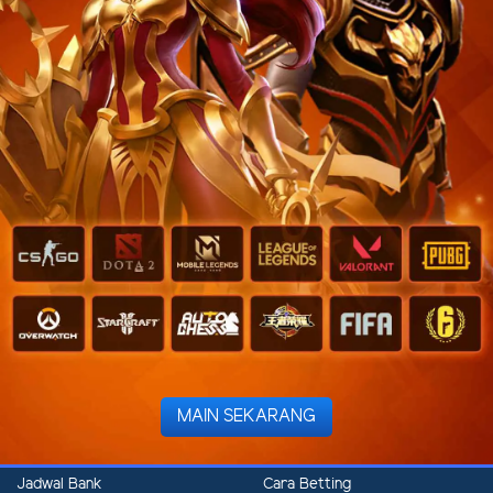
MAIN SEKARANG
Jadwal Bank
Cara Betting