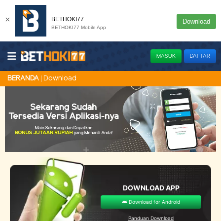
×
BETHOKI77
Download
BETHOKI77 Mobile App
MASUK
DAFTAR
Download
BERANDA
DOWNLOAD APP
Download for Android
Panduan Download