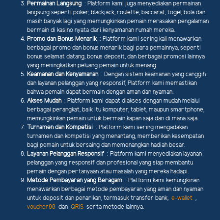
Permainan Langsung
: Platform kami juga menyediakan permainan
langsung seperti poker, blackjack, roulette, baccarat, togel, bola dan
masih banyak lagi yang memungkinkan pemain merasakan pengalaman
bermain di kasino nyata dari kenyamanan rumah mereka.
Promo dan Bonus Menarik
: Platform kami sering kali menawarkan
berbagai promo dan bonus menarik bagi para pemainnya, seperti
bonus selamat datang, bonus deposit, dan berbagai promosi lainnya
yang meningkatkan peluang pemain untuk menang.
Keamanan dan Kenyamanan
: Dengan sistem keamanan yang canggih
dan layanan pelanggan yang responsif, Platform kami memastikan
bahwa pemain dapat bermain dengan aman dan nyaman.
Akses Mudah
: Platform kami dapat diakses dengan mudah melalui
berbagai perangkat, baik itu komputer, tablet, maupun smartphone,
memungkinkan pemain untuk bermain kapan saja dan di mana saja.
Turnamen dan Kompetisi
: Platform kami sering mengadakan
turnamen dan kompetisi yang menantang, memberikan kesempatan
bagi pemain untuk bersaing dan memenangkan hadiah besar.
Layanan Pelanggan Responsif
: Platform kami menyediakan layanan
pelanggan yang responsif dan profesional yang siap membantu
pemain dengan pertanyaan atau masalah yang mereka hadapi.
Metode Pembayaran yang Beragam
: Platform kami kemungkinan
menawarkan berbagai metode pembayaran yang aman dan nyaman
untuk deposit dan penarikan, termasuk transfer bank,
e-wallet
,
voucher88
dan
QRIS
serta metode lainnya.